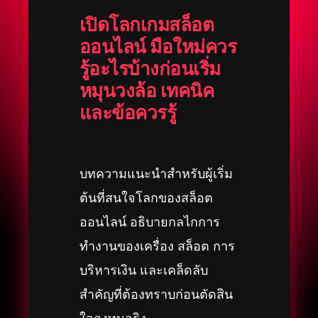
เปิดโลกเกมสล็อต
ออนไลน์ มือใหม่ควร
รู้อะไรบ้างก่อนเริ่ม
หมุนวงล้อ เทคนิค
และข้อควรรู้
บทความแนะนำสำหรับผู้เริ่ม
ต้นที่สนใจโลกของสล็อต
ออนไลน์ อธิบายกลไกการ
ทำงานของเครื่อง สล็อต การ
บริหารเงิน และเคล็ดลับ
สำคัญที่ต้องทราบก่อนตัดสิน