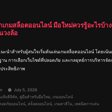
กเกมสล็อตออนไลน์ มือใหม่ควรรู้อะไรบ้าง
ุนวงล้อ
ะนำสำหรับผู้สนใจเริ่มต้นเล่นเกมสล็อตออนไลน์ โดยเน้
นฐาน การเลือกเว็บไซต์ที่ปลอดภัย และกลยุทธ์การบริหารจัด
ีประสิทธิภาพ
n
July 5, 2026
เทิงดิจิทัล
,
คู่มือสำหรับมือใหม่
,
เกมออนไลน์
อดภัยออนไลน์
,
สล็อตออนไลน์
,
เกมคาสิโน
,
เทคนิคการเล่น