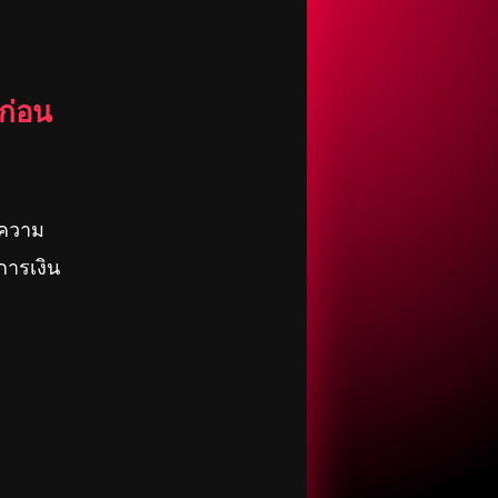
ก่อน
นความ
การเงิน