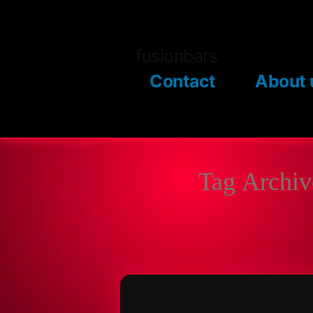
Skip
to
fusionbars
content
Contact
About 
Tag Archiv