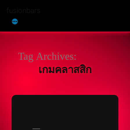
Skip
fusionbars
to
content
Tag Archives:
เกมคลาสสิก