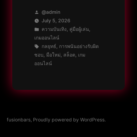
Posted
@admin
by
July 5, 2026
Posted
ความบันเทิง
,
คู่มือผู้เล่น
,
in
เกมออนไลน์
Tags:
กลยุทธ์
,
การพนันอย่างรับผิด
ชอบ
,
มือใหม่
,
สล็อต
,
เกม
ออนไลน์
fusionbars
,
Proudly powered by WordPress.