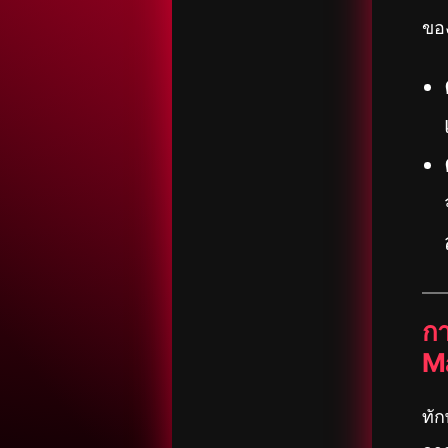
ของ
กา
M
ทัก