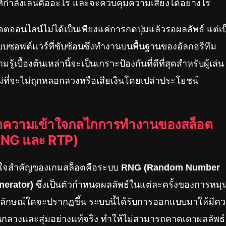
งที่กำลังเล่นคืออะไร และจะควบคุมความเสี่ยงได้อย่างไร
อตออนไลน์ไม่ได้เป็นเพียงแค่การกดปุ่มแล้วรอผลลัพธ์ แต่เป
บซอฟต์แวร์ที่ซับซ้อนซึ่งทำงานบนพื้นฐานของอัลกอริทึม
มรู้เบื้องต้นเหล่านี้จะเป็นเกราะป้องกันที่ดีที่สุดสำหรับผู้เล่น
่ที่จะไม่ถูกหลอกลวงหรือเสียเงินโดยเปล่าประโยชน์
ำความเข้าใจกลไกการทำงานของสล็อต
RNG และ RTP)
วใจสำคัญของเกมสล็อตคือระบบ
RNG (Random Number
nerator)
ซึ่งเป็นตัวกำหนดผลลัพธ์ในแต่ละครั้งของการหมุน
ญลักษณ์ใดจะปรากฏขึ้น ระบบนี้ได้รับการออกแบบมาให้มีค
นกลางและสุ่มอย่างแท้จริง ทำให้ไม่สามารถคาดเดาผลลัพธ์