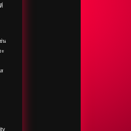
ี่
ช่น
จะ
าส
ity