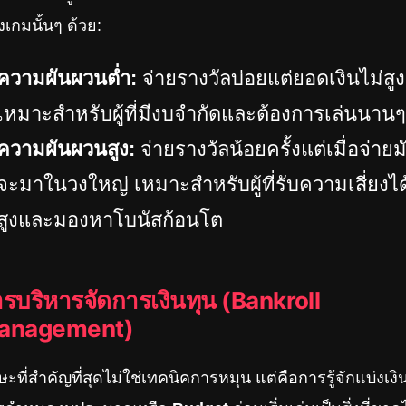
เกมนั้นๆ ด้วย:
ความผันผวนต่ำ:
จ่ายรางวัลบ่อยแต่ยอดเงินไม่สูง
เหมาะสำหรับผู้ที่มีงบจำกัดและต้องการเล่นนานๆ
ความผันผวนสูง:
จ่ายรางวัลน้อยครั้งแต่เมื่อจ่ายม
จะมาในวงใหญ่ เหมาะสำหรับผู้ที่รับความเสี่ยงได
สูงและมองหาโบนัสก้อนโต
รบริหารจัดการเงินทุน (Bankroll
anagement)
ษะที่สำคัญที่สุดไม่ใช่เทคนิคการหมุน แต่คือการรู้จักแบ่งเงิ