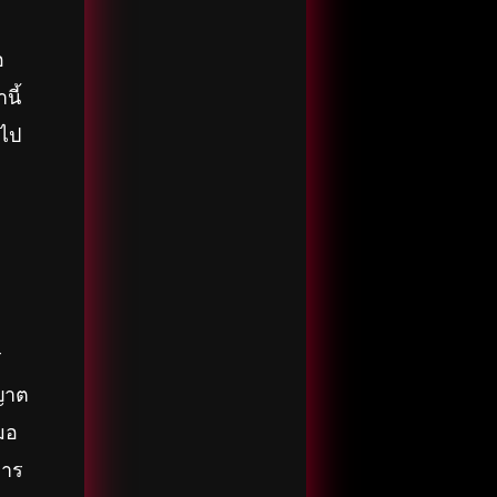
อ
นี้
นไป
ร
ุญาต
มอ
การ