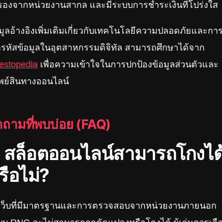
บรองจากหน่วยงานสากล และมีระบบการชำระเงินที่โปร่งใส
มูลอ้างอิงเพิ่มเติมเกี่ยวกับเทคโนโลยีความปลอดภัยและกา
ารหัสข้อมูลในอุตสาหกรรมดิจิทัล สามารถศึกษาได้จาก
estopedia
เพื่อความเข้าใจในการปกป้องข้อมูลส่วนตัวและ
ัพย์สินทางออนไลน์
ถามที่พบบ่อย (FAQ)
. สล็อตออนไลน์สามารถโกงได
รือไม่?
เว็บที่มีมาตรฐานและการตรวจสอบจากหน่วยงานภายนอก