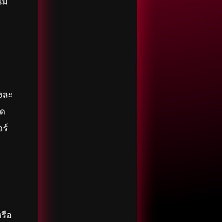
ไม่
้งละ
าด
ร์
รือ