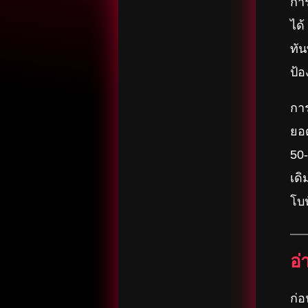
กา
ได้
ทัน
ป้อ
การ
ยอด
50
เดิ
โบ
อ่
ก่อ