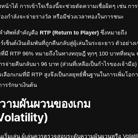
งหน้าได้ การเข้าใจเรื่องนี้จะช่วยตัดความเชื่อผิดๆ เช่น การท
ื่องกำลังจะจ่ายรางวัล หรือมีช่วงเวลาทองในการชนะ
คำศัพท์สำคัญคือ
RTP (Return to Player)
ซึ่งหมายถึง
ร์เซ็นต์เงินเดิมพันที่ถูกคืนกลับสู่ผู้เล่นในระยะยาว ตัวอย่างเ
ที่มี RTP 96% หมายถึงในทางทฤษฎี ทุกๆ 100 บาทที่หมุน 
ารจ่ายคืนกลับมา 96 บาท (ส่วนที่เหลือเป็นกำไรของเจ้ามือ)
เลือกเกมที่มี RTP สูงจึงเป็นกลยุทธ์พื้นฐานในการเพิ่มโอก
ารรักษาเงินต้น
วามผันผวนของเกม
Volatility)
นเริ่มเล่น ผู้เล่นควรตรวจสอบระดับความผันผวนหรือ Volatil