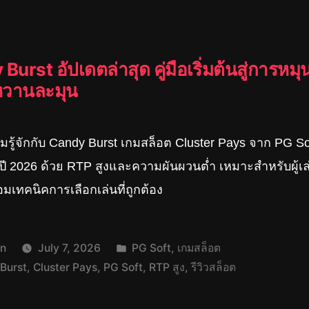
Burst อัปเดตล่าสุด คู่มือเริ่มต้นสู่การหมุ
หวานละมุน
ู้จักกับ Candy Burst เกมสล็อต Cluster Pays จาก PG Soft
ี 2026 ด้วย RTP สูงและความผันผวนต่ำ เหมาะสำหรับผู้เล
อมเทคนิคการเลือกเล่นที่ถูกต้อง
Posted
n
July 7, 2026
PG Soft
,
เกมสล็อต
in
Burst
,
Cluster Pays
,
PG Soft
,
RTP สูง
,
รีวิวสล็อต