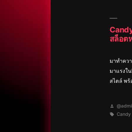
Candy 
สล็อต
มาทำความร
มาแรงในป
สไตล์ พร้
Posted
@admi
by
Tags:
Candy 